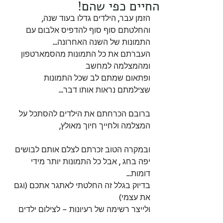
החיים כפי שהם!
הזמן עבר, הילדים גדלו בעוד שנה,
והחלטתם סוף סוף להדפיס אלבום עם 
התמונות של השנה האחרונה...
העברתם את כל התמונות מהסמארטפון 
ומהמצלמה למחשב
ופתאום שמתם לב שכל התמונות 
שצילמתם נראות אותו דבר...
ברובם הכרחתם את הילדים להסתכל על 
המצלמה ולחייך חיוך מאולץ,
ובמקרה הטוב זכרתם לצלם אותם לבושים 
יפה בחג , אבל כל התמונות יותר מידי 
דומות...
בדיוק בגלל זה החלטתי לאתגר אתכם (וגם 
את עצמי)
ולייצר רשימה של רעיונות – לצילום ילדים