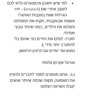
למי שיש חשבון אינסטגרם-כדאי לכם 
לעקוב אחרי שם (
ortalack
) - יהיו 
הגרלות שוות בעקבות האתגר! 
אשמח שבעקבותי, תקחו את המצלמה 
ותצלמו את הילדים , כמה שיותר טבעי 
ואמיתי.
תזכרו- לצלם את החיים כפי שהם! בלי 
להתערב יותר מידי ;)
נפגש עוד יומיים עם הרעיון הראשון.
אורטל אקרמן צלמת
נ.ב- אתם מוזמנים לספר לחברים ולהפיץ 
את השמועה, מקווה שכמה שיותר אנשים 
יקבלו השראה ויצלמו! 