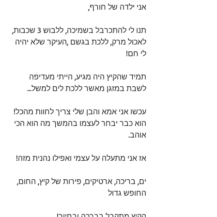
אני ילדה של חורף,
תנו לי להתכרבל בשמיכה, ללבוש 3 שכבות, 
לאכול מרק, ללכת בגשם ,העיקר שלא יהיה 
לי חם!
תמיד שהקיץ היה מגיע, הייתי מעדיפה 
לשבת במזגן מאשר ללכת לים למשל...
עכשו אני אמא והבן שלי צריך לחוות מהכל! 
הוא כבר יבחר לעצמו בהמשך מה הוא הכי 
אוהב.
אז אני מתעלה על עצמי ואפילו נהנית מזה!
ים, בריכה, ארטיקים, פירות של קיץ, החום, 
החופש גדול
הקיץ מתקבל בברכה ובחיוך!