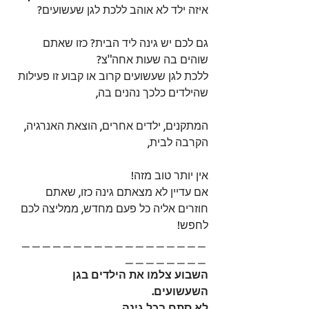
איזה ילד לא אוהב ללכת לגן שעשועים?
גם לכם יש גינה ליד הבית? כזו שאתם 
שוהים בה שעות אחה"צ? 
ללכת לגן שעשועים קרוב או קבוע זו פעילות 
שהילדים כלכך נהנים בה,
המתקנים, ילדים אחרים, הוצאת האנרגיה, 
הקרבה לבית,
אין יותר טוב מזה! 
אם עדיין לא מצאתם גינה כזו, שאתם 
חוזרים אליה כל פעם מחדש, ממליצה לכם 
לחפש! 
_ _ _ _ _ _ _ _ _ _ _ _ _ _ _ _ _ _ 
_ _ _ _ _ _ _ _ 
השבוע צלמו את הילדים בגן 
השעשועים.
לא סתם בכל גינה,