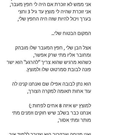
אני ממש לא זוכרת אם היה לי חפץ מעבר, 
אני זוכרת שהיה לי מוצץ עד גיל 3 וחצי 
בערך ויכול להיות שזה היה החפץ שלי,
המקום הבטוח שלי...
אצל הבן שלי , חפץ המעבר שלו מובהק 
ומחובר אליו מתי שרק אפשר, 
כשהוא מרגיש שהוא צריך "להרגע" הוא ישר 
פונה לבובת סמרטוט שלו ולמוצץ.
הוא נתן לבובה אפילו שם ואנחנו קנינו לה 
עוד אחות תאומה למקרה הצורך,
למוצץ יש איזה 8 אחים לפחות ;) 
אנחנו כבר בשלב שיש חוקים וזמנים מתי 
מותר ומתי אסור,
ואני מניחה שבקרוב הוא יצטרך ללמוד איך 