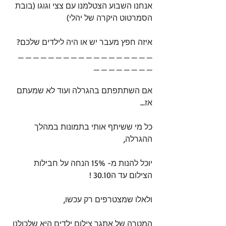
אנחנו השבוע הצטלמנו עם צצי וגוגו (בובת 
הסמרטוט היקרה של יהלי)
איזה חפץ מעבר יש או היה לילדים שלכם? 
_ _ _ _ _ _ _ _ _ _ _ _ _ _ _ _ _ _ 
_ _ _ _ _ _ _ _
אם השתתפתם בהגרלה ועוד לא שמעתם 
אז...
כל מי ששיתף אותי בתמונות במהלך 
ההגרלה,
יוכל להנות מ- 15% הנחה על חבילות 
הצילום עד ה30.10 !
ולאלו שמצטרפים רק עכשו,
המטרה של אתגר צילום ילדים היא שלכולנו 