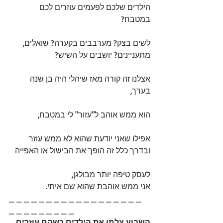
הילדים שלכם לפעמים עוזרים לכם 
במטבח?
לשים בצק? מערבבים בקערה? שואלים, 
מתעניינים? יושבים על השיש?
אצלנו זה קורה מאז שיהלי היה בן שנה 
בערך,
הוא ממש אוהב ל"עזור" לי במטבח,
אפילו שאני יודעת שהוא לא ממש עוזר 
ובדרך כלל זה הופך את הבישול או האפייה
לעסק טיפה יותר מבולגן, 
אני ממש אוהבת שהוא שם איתי. 
_ _ _ _ _ _ _ _ _ _ _ _ _ _ _ _ _ _ 
_ _ _ _ _ _ _ _ _ 
השבוע צלמו את הילדים כשהם עוזרים 