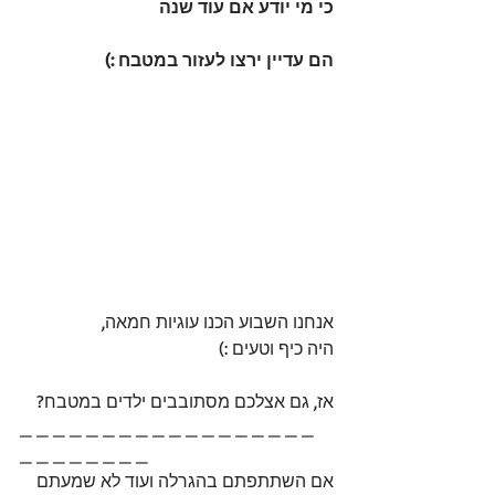
כי מי יודע אם עוד שנה
הם עדיין ירצו לעזור במטבח :)
אנחנו השבוע הכנו עוגיות חמאה, 
היה כיף וטעים :)
אז, גם אצלכם מסתובבים ילדים במטבח? 
_ _ _ _ _ _ _ _ _ _ _ _ _ _ _ _ _ _ 
_ _ _ _ _ _ _ _ 
אם השתתפתם בהגרלה ועוד לא שמעתם 