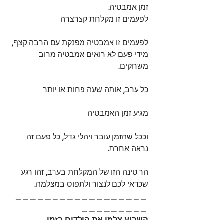
זמן אמבטיה. 
לפעמים זו מקלחת קצרצרה
לפעמים זו אמבטיה מפנקת עם הרבה קצף, 
מידי פעם לא רואים אמבטיה מרוב 
משחקים.
כל ערב, אותה שעה פחות או יותר
מגיע זמן האמבטיה
וככל שהזמן עובר ויהלי גדל, כל פעם זה 
נראה אחרת.
הרוטינה הזו של המקלחת בערב, זהו רגע 
שכדאי לכם לנצור ולתפוס במצלמה. 
_ _ _ _ _ _ _ _ _ _ _ _ _ _ _ _ _ _ 
_ _ _ _ _ _ _ _ _ 
השבוע צלמו את הילדים בזמן 