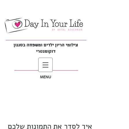
צילומי הריון ילדים ומשפחה בסגנון
דוקומנטרי
MENU
איך לסדר את התמונות שלכם