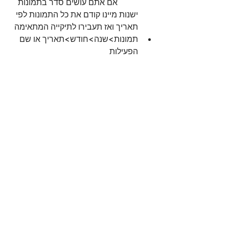
	אם אתם עושים סדר בתמונות 
ישנות מיינו קודם את כל התמונות לפי 
תאריך ואז תעבירו לתיקייה המתאימה  
תמונות>שנה>חודש>תאריך או שם 
הפעילות