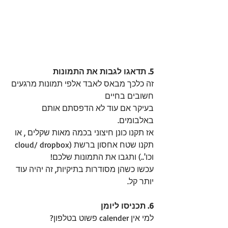
5. תדאגו לגבות את התמונות
זה כלכך מבאס לאבד אלפי תמונות מרגעים 
חשובים בחיים 
בעיקר אם עוד לא הדפסתם אותם 
באלבומים. 
אז תקנו כונן חיצוני בכמה מאות שקלים , או 
תקנו שטח אחסון ברשת (cloud/ dropbox 
וכו'..) ותגבו את התמונות שלכם! 
עכשו כשהן מסודרות בתיקיות, זה יהיה עוד 
יותר קל. 
6. תכניסו ליומן
למי אין calender פשוט בטלפון?