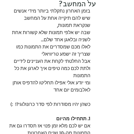
על המחשב?
בזמן האחרון נתקלתי ביותר מידי אנשים 
שיש להם תיקייה אחת על המחשב 
שנקראת תמונות, 
שבה יש אלפי תמונות שלא קשורות אחת 
לשניה ובלאגן אחד שלם... 
לאלו מכם שמסדרים את התמונות כמו 
שצריך זה ישמע טריוויאלי 
אבל החלטתי לקחת את העניינים לידיים 
ולתת לכם כמה טיפים איך לארגן את כל 
התמונות 
ומי יודע אולי אפילו תחליטו להדפיס אותן 
לאלבומים יום אחד
כשהן יהיו מסודרות לפי סדר כרונולוגי?!  :) 
1. תתחילו מהיום
אם יש לכם מלא זמן פנוי אז תסדרו גם את 
התמונות מה-10 שנים האחרונות, 