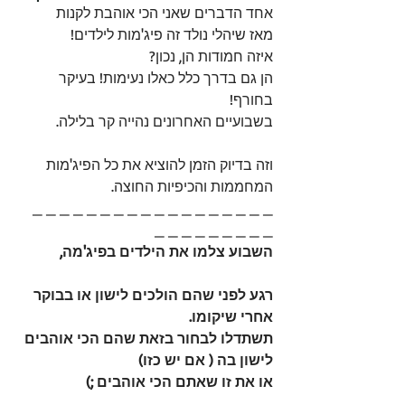
אחד הדברים שאני הכי אוהבת לקנות 
מאז שיהלי נולד זה פיג'מות לילדים! 
איזה חמודות הן, נכון? 
הן גם בדרך כלל כאלו נעימות! בעיקר 
בחורף! 
בשבועיים האחרונים נהייה קר בלילה.
וזה בדיוק הזמן להוציא את כל הפיג'מות 
המחממות והכיפיות החוצה.
_ _ _ _ _ _ _ _ _ _ _ _ _ _ _ _ _ _ 
_ _ _ _ _ _ _ _ _ 
השבוע צלמו את הילדים בפיג'מה,
רגע לפני שהם הולכים לישון או בבוקר 
אחרי שיקומו.
תשתדלו לבחור בזאת שהם הכי אוהבים 
לישון בה ( אם יש כזו)
או את זו שאתם הכי אוהבים ;)