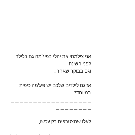
אני צילמתי את יהלי בפיג'מה גם בלילה 
לפני השינה 
וגם בבוקר שאחרי.
אז גם לילדים שלכם יש פיג'מה כיפית 
במיוחד? 
_ _ _ _ _ _ _ _ _ _ _ _ _ _ _ _ _ _ 
_ _ _ _ _ _ _ _
לאלו שמצטרפים רק עכשו,