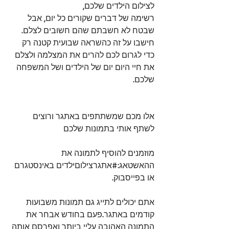
לצילום הילדים שלכם, 
רשימה של דברים שקורים כל יום, אבל 
שבטח לא חשבתם שהם חשובים לצלם. 
חישבו על זה כהשראה שבועית קטנה רק 
כדי לגרום לכם להרים את המצלמה ולצלם 
את חיי היום יום של הילדים ושל המשפחה 
שלכם.
אלו מכם שמשתתפים באתגר ורוצים 
לשתף אותי בתמונות שלכם
מוזמנים להוסיף לתמונה את 
ההאשטאג:#אתגרצילוםילדים באינסטגרם 
או בפייסבוק.
אתם יכולים לתייג גם תמונות משבועות 
קודמים באתגר.פעם בחודש אבחר את 
התמונה האהובה עליי ביותר ואפרסם אותה 