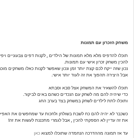
משחק הזכרון עם תמונות
להכין משחק זכרון אישי עם תמונות.
נכון שזה ייקח לכם קצת יותר זמן ונכון שאפשר לקנות כאלו משחקים מוכנ
אבל היצירה תהפוך את זה לעוד יותר אישי.
תוכלו להשאיר את המשחק אצל סבא וסבתא
כדי שיהיה להם מה לשחק עם הנכדים כשהם באים לביקור.
ותוכלו לתת לילדים לשחק במשחק בצד בערב החג
כשכבר לא יהיה להם כח לשבת בשולחן ולחכות עד שמחפשים את האפיקו
את זה עדיין לא הספקתי להכין , אבל לגמרי מתכננת לעשות את זה!
עד אז תמונה מההדרכה הנחמדה שתוכלו למצוא 
כאן