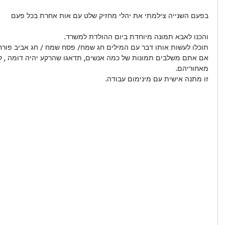
בפעם השנייה צילמתי את יהלי מחזיק שלט עם אות אחרת בכל פעם
והכנו לאבא תמונה מיוחדת ביום ההולדת למשרד.
תוכלו לעשות אותו דבר עם המילים חג שמח/ פסח שמח / חג אביב פורח וכ
אם אתם משלבים תמונות של כמה אנשים, תדאגו שהרקע יהיה דומה , למ
מאחוריהם.
זו מתנה אישית עם מינימום עבודה.