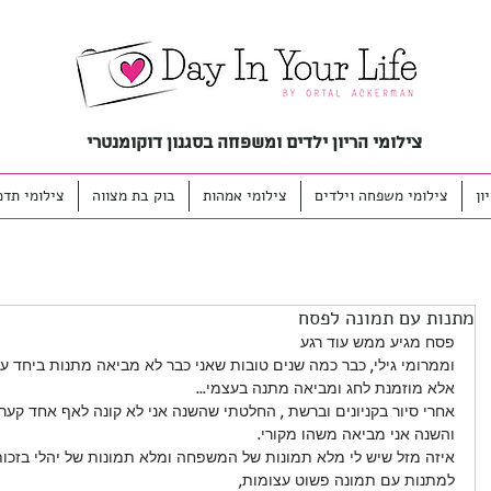
צילומי הריון ילדים ומשפחה בסגנון דוקומנטרי
ון
צילומי משפחה וילדים
צילומי אמהות
בוק בת מצווה
צילומי תדמ
מתנות עם תמונה לפסח
פסח מגיע ממש עוד רגע
וממרומי גילי, כבר כמה שנים טובות שאני כבר לא מביאה מתנות ביחד עם 
אלא מוזמנת לחג ומביאה מתנה בעצמי...
אחרי סיור בקניונים וברשת , החלטתי שהשנה אני לא קונה לאף אחד קערה
והשנה אני מביאה משהו מקורי.
איזה מזל שיש לי מלא תמונות של המשפחה ומלא תמונות של יהלי בזכות
למתנות עם תמונה פשוט עצומות,