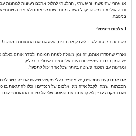
אז אחרי שחיפשתי וחיפשתי , החלטתי לחלוק אתכם רעיונות למתנות ע
וככה אולי עוד מישהו יקבל השנה מתנה שתרגש אותו ולא מתנה שתמצא 
במטבח.
1.אלבום דיגיטלי
פסח זה זמן טוב לסדר לא רק את הבית, אלא גם את התמונות במחשב!
ואחרי שתסדרו אותם, זה זמן מעולה לפתח תמונות ולסדר אותם באלבום
יש המון חברות שמייצרות היום אלבומים דיגיטליים בקליק,
ומגיעות עם תוכנה פשוטה ביותר שכל אחד יכול לתפעל.
אם אתם קצת מתקשים, יש מספיק בעלי מקצוע שיעשו את זה בשבילכם.
הסבתות ישמחו לקבל איזה מיני אלבום של הנכדים ויוכלו להתגאות בו כל
ואם במקרה עדיין לא קראתם את הפוסט שלי על סידור התמונות- עברו 
ל