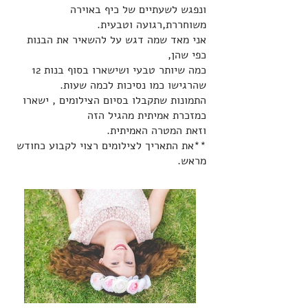
ונפגש לשעתיים של כיף באוירה
משוחררת,רגועה וטבעית.
אני מאד שמה דגש על להשאיר את הבנות
כפי שהן,
כמה שיותר טבעי ושישארו בסוף בנות 12
שהרגישו כמו נסיכות לכמה שעות.
התמונות שתקבלו בסיום הצילומים , ישארו
כמזכרת אמיתית מהגיל הזה
וזאת המטרה האמיתית.
**את התאריך לצילומים רצוי לקבוע כחודש
מראש.