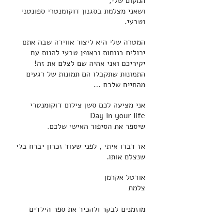
המקום שלי,
ושאני מצלמת בסגנון דוקומנטרי ספונטני
וטבעי.
המטרה שלי היא ליצור אווירה שבה אתם
יכולים בנוחות ובאופן טבעי להנות עם
יקיריכם
ואני אהיה שם לצלם את זה!
התמונות שתקבלו הם תמונות של רגעים
מהחיים שלכם ...
אני מציעה לכם סשן צילום דוקומנטרי
Day in your life
שיספר את הסיפור האישי שלכם.
אז דברו איתי , לפני שעוד זכרון יברח בלי
שנצלם אותו
.
אורטל אקרמן
צלמת
מוזמנים לבקר ולהכיר את ספר הילדים