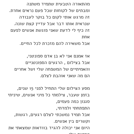
מהתאורה הטבעית שתמיד משתנה
ומבתים של לקוחות שכל פעם נראים אחרת.
זה מרגש אותי
לקום כל בוקר לעבודה
שנראית אותו דבר אבל עדיין קצת שונה.
זה כיף לי לדעת שאני פוגשת אנשים לפעם
אחת
אבל משאירה להם מזכרת לכל החיים.
אז אמנם אני לא בן אדם ספונטני,
אבל בצילום , הרגעים הספונטניים
והאמיתיים של המשפחה שלי ושל אחרים
הם מה שאני אוהבת לצלם.
מסע הצילום שלי התחיל לפני 15 שנים,
בזמן שעבר, צילמתי כל מיני אנשים, שיניתי
סגנון כמה פעמים,
התפתחתי
ולמדתי,
אבל תמיד נמשכתי לצלם רגעים, רגשות,
וקשרים בין אנשים.
היום אני יכולה להגיד בוודאות שמצאתי את