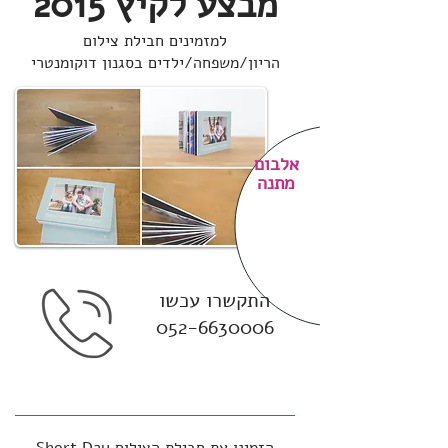
מבצע לקיץ 2015
למזמינים חבילת צילום
הריון/משפחה/ילדים בסגנון דוקומנטרי
אלבום
מתנה
התקשרו עכשו
052-6630006