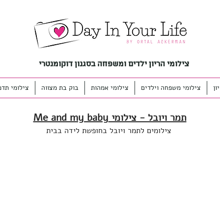
צילומי הריון ילדים ומשפחה בסגנון דוקומנטרי
ון
צילומי משפחה וילדים
צילומי אמהות
בוק בת מצווה
צילומי תדמ
תמר ויובל - צילומי Me and my baby
צילומים לתמר ויובל בחופשת לידה בבית