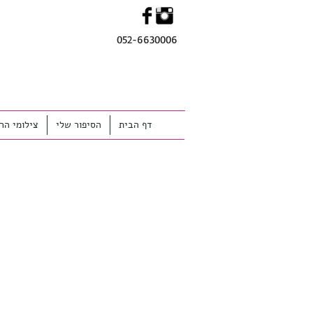
052-6630006
MENU
דף הבית
הסיפור שלי
צילומי הרי